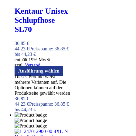
Kentaur Unisex
Schlupfhose
SL70
36,85
€
–
44,23
€
Preisspanne: 36,85 €
bis 44,23 €
enthält 19% MwSt.
zzgl.
Versand
Ausführung wählen
Dieses Produkt weist
mehrere Varianten auf. Die
Optionen können auf der
Produktseite gewählt werden
36,85
€
–
44,23
€
Preisspanne: 36,85 €
bis 44,23 €