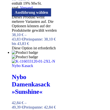
enthält 19% MwSt.
zzgl.
Versand
Ausführung wählen
Dieses Produkt weist
mehrere Varianten auf. Die
Optionen können auf der
Produktseite gewählt werden
38,10
€
–
43,83
€
Preisspanne: 38,10 €
bis 43,83 €
Diese Option ist erforderlich
Nybo
Damenkasack
»Sunshine«
42,84
€
–
49,39
€
Preisspanne: 42,84 €