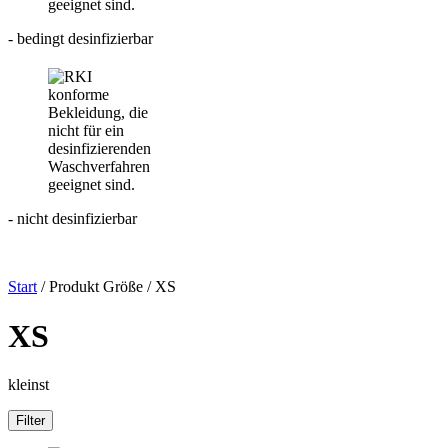
- bedingt desinfizierbar
- nicht desinfizierbar
Start
/ Produkt Größe / XS
XS
kleinst
Filter