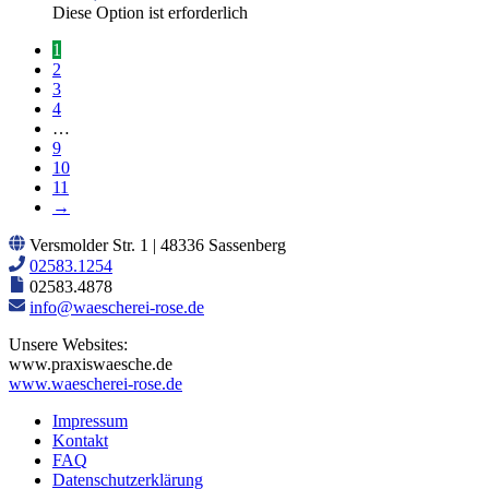
Diese Option ist erforderlich
1
2
3
4
…
9
10
11
→
Versmolder Str. 1 | 48336 Sassenberg
02583.1254
02583.4878
info@waescherei-rose.de
Unsere Websites:
www.praxiswaesche.de
www.waescherei-rose.de
Impressum
Kontakt
FAQ
Datenschutzerklärung