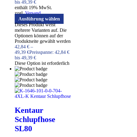
bis 49,39 €
enthält 19% MwSt.
zzgl.
Versand
Ausführung wählen
Dieses Produkt weist
mehrere Varianten auf. Die
Optionen können auf der
Produktseite gewählt werden
42,84
€
–
49,39
€
Preisspanne: 42,84 €
bis 49,39 €
Diese Option ist erforderlich
Kentaur
Schlupfhose
SL80