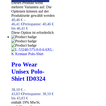
Dieses Produkt weist
mehrere Varianten auf. Die
Optionen können auf der
Produktseite gewählt werden
40,46
€
–
46,41
€
Preisspanne: 40,46 €
bis 46,41 €
Diese Option ist erforderlich
Pro Wear
Unisex Polo-
Shirt ID0324
38,10
€
–
43,83
€
Preisspanne: 38,10 €
bis 43,83 €
enthält 19% MwSt.