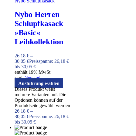
Nybo Herren
Schlupfkasack
»Basic«
Leihkollektion
26,18
€
–
30,05
€
Preisspanne: 26,18 €
bis 30,05 €
enthält 19% MwSt.
zzgl.
Versand
Ausführung wählen
Dieses Produkt weist
mehrere Varianten auf. Die
Optionen können auf der
Produktseite gewählt werden
26,18
€
–
30,05
€
Preisspanne: 26,18 €
bis 30,05 €