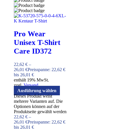
Pro Wear
Unisex T-Shirt
Care ID372
22,62
€
–
26,01
€
Preisspanne: 22,62 €
bis 26,01 €
enthält 19% MwSt.
zzgl.
Versand
Ausführung wählen
Dieses Produkt weist
mehrere Varianten auf. Die
Optionen können auf der
Produktseite gewählt werden
22,62
€
–
26,01
€
Preisspanne: 22,62 €
bis 26,01 €