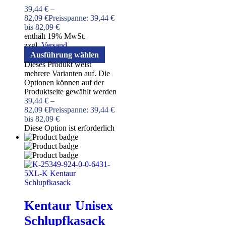
39,44
€
–
82,09
€
Preisspanne: 39,44 €
bis 82,09 €
enthält 19% MwSt.
zzgl.
Versand
Ausführung wählen
Dieses Produkt weist
mehrere Varianten auf. Die
Optionen können auf der
Produktseite gewählt werden
39,44
€
–
82,09
€
Preisspanne: 39,44 €
bis 82,09 €
Diese Option ist erforderlich
Kentaur Unisex
Schlupfkasack