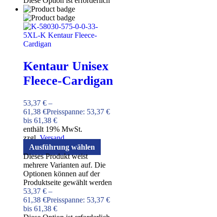
Diese Option ist erforderlich
Kentaur Unisex
Fleece-Cardigan
53,37
€
–
61,38
€
Preisspanne: 53,37 €
bis 61,38 €
enthält 19% MwSt.
zzgl.
Versand
Ausführung wählen
Dieses Produkt weist
mehrere Varianten auf. Die
Optionen können auf der
Produktseite gewählt werden
53,37
€
–
61,38
€
Preisspanne: 53,37 €
bis 61,38 €