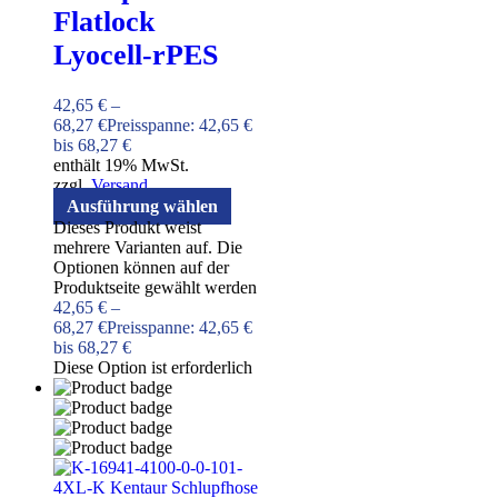
Flatlock
Lyocell-rPES
42,65
€
–
68,27
€
Preisspanne: 42,65 €
bis 68,27 €
enthält 19% MwSt.
zzgl.
Versand
Ausführung wählen
Dieses Produkt weist
mehrere Varianten auf. Die
Optionen können auf der
Produktseite gewählt werden
42,65
€
–
68,27
€
Preisspanne: 42,65 €
bis 68,27 €
Diese Option ist erforderlich