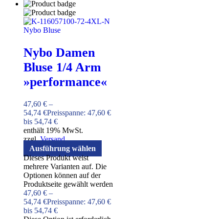
Nybo Damen
Bluse 1/4 Arm
»performance«
47,60
€
–
54,74
€
Preisspanne: 47,60 €
bis 54,74 €
enthält 19% MwSt.
zzgl.
Versand
Ausführung wählen
Dieses Produkt weist
mehrere Varianten auf. Die
Optionen können auf der
Produktseite gewählt werden
47,60
€
–
54,74
€
Preisspanne: 47,60 €
bis 54,74 €