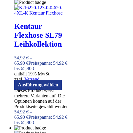
Kentaur
Flexhose SL79
Leihkollektion
54,92
€
–
65,90
€
Preisspanne: 54,92 €
bis 65,90 €
enthält 19% MwSt.
zzgl.
Versand
Ausführung wählen
Dieses Produkt weist
mehrere Varianten auf. Die
Optionen können auf der
Produktseite gewählt werden
54,92
€
–
65,90
€
Preisspanne: 54,92 €
bis 65,90 €