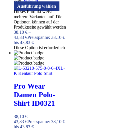
zzgl.
Versand
Ausführung wählen
Dieses Produkt weist
mehrere Varianten auf. Die
Optionen können auf der
Produktseite gewählt werden
38,10
€
–
43,83
€
Preisspanne: 38,10 €
bis 43,83 €
Diese Option ist erforderlich
Pro Wear
Damen Polo-
Shirt ID0321
38,10
€
–
43,83
€
Preisspanne: 38,10 €
bis 43,83 €